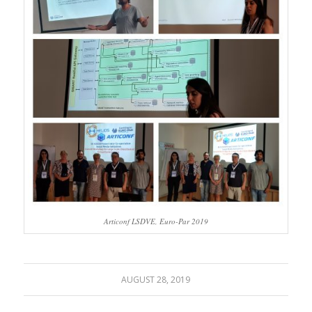
Articonf LSDVE, Euro-Par 2019
AUGUST 28, 2019