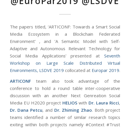
@EuroPar2019 @LSDVE
The papers titled, ‘ARTICONF: Towards a Smart Social
Media Ecosystem in a Blockchain Federated
Environment’ , and ‘A Semantic Model with Self-
Adaptive and Autonomous Relevant Technology for
Social Media Applications’ presented at
Seventh
Workshop on Large Scale Distributed Virtual
Environments, LSDVE 2019
collocated at
Europar 2019
.
ARTICONF
team also took advantage of the
conference to hold a round table inter-cooperative
discussion with an another Next Genreation Social
Media EU H2020 project
HELIOS
with
Dr. Laura Ricci
,
Dr. Dana Petcu
, and
Dr. Zhiming Zhao
. Both project
teams identified a number of similar research topics
exiting within both projects namely #Context #Trust