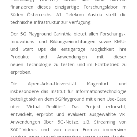
finanzieren dieses einzigartige Forschungslabor im
Süden Österreichs. A1 Telekom Austria stellt die
technische Infrastruktur zur Verfügung.
Der 5G Playground Carinthia bietet allen Forschungs-,
Innovations- und Bildungseinrichtungen sowie KMUs
und Start Ups die einzigartige Möglichkeit ihre
Produkte und Anwendungen mit dieser
neuen Technologie zu testen und im Echtbetrieb zu
erproben.
Die Alpen-Adria-Universität Klagenfurt und
insbesondere das Institut für Informationstechnologie
beteiligt sich an dem 5GPlayground mit einen Use-Case
über “Virtual Realities”. Das Projekt erforscht,
entwickelt, erprobt und evaluiert ausgewählte VR-
Anwendungen über 5G-Netze, z.B. Streaming von
360°-Videos und von neuen Formen immersiver
Medien, etwa von volumetrischen Daten (Point Clouds).