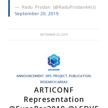
— Radu Prodan (@RaduProdanAAU)
September 20, 2019
SEPTEMBER 20, 2019
ANNOUNCEMENT
,
DPS
,
PROJECT
,
PUBLICATION
,
RESEARCH AREAS
ARTICONF
Representation