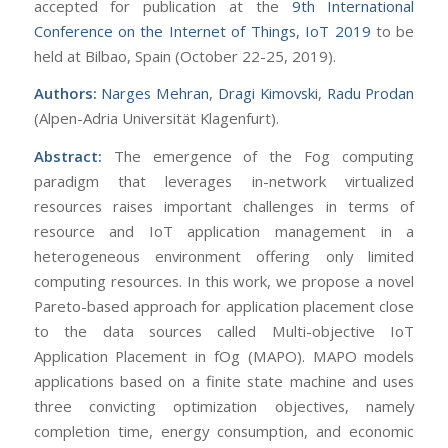
accepted for publication at the
9th International
Conference on the Internet of Things, IoT 2019
to be
held at Bilbao, Spain (October 22-25, 2019).
Authors:
Narges Mehran
,
Dragi Kimovski
,
Radu Prodan
(Alpen-Adria Universität Klagenfurt).
Abstract:
The emergence of the Fog computing
paradigm that leverages in-network virtualized
resources raises important challenges in terms of
resource and IoT application management in a
heterogeneous environment offering only limited
computing resources. In this work, we propose a novel
Pareto-based approach for application placement close
to the data sources called Multi-objective IoT
Application Placement in fOg (MAPO). MAPO models
applications based on a finite state machine and uses
three convicting optimization objectives, namely
completion time, energy consumption, and economic