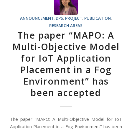
ANNOUNCEMENT
,
DPS
,
PROJECT
,
PUBLICATION
,
RESEARCH AREAS
The paper “MAPO: A
Multi-Objective Model
for IoT Application
Placement in a Fog
Environment” has
been accepted
The paper “MAPO: A Multi-Objective Model for IoT
Application Placement in a Fog Environment” has been