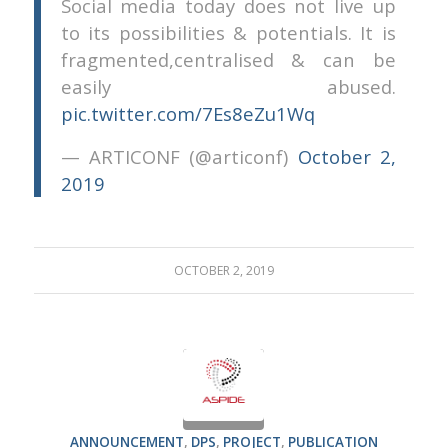
Social media today does not live up
to its possibilities & potentials. It is
fragmented,centralised & can be
easily abused.
pic.twitter.com/7Es8eZu1Wq
— ARTICONF (@articonf)
October 2,
2019
OCTOBER 2, 2019
ANNOUNCEMENT
,
DPS
,
PROJECT
,
PUBLICATION