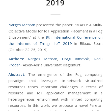
2019
Narges Mehran
presented the paper “MAPO: A Multi-
Objective Model for IoT Application Placement in a Fog
Environment” at the
9th International Conference on
the Internet of Things, IoT 2019
in Bilbao, Spain
(October 22-25, 2019).
Authors:
Narges Mehran
,
Dragi Kimovski
,
Radu
Prodan
(Alpen-Adria Universität Klagenfurt).
Abstract:
The emergence of the Fog computing
paradigm that leverages in-network virtualized
resources raises important challenges in terms of
resource and IoT application management in a
heterogeneous environment with limited computing
resources. In this work, we propose a novel Pareto-