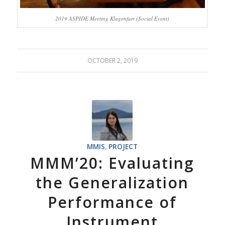
2019 ASPIDE Meeting Klagenfurt (Social Event)
OCTOBER 2, 2019
MMIS
,
PROJECT
MMM’20: Evaluating
the Generalization
Performance of
Instrument