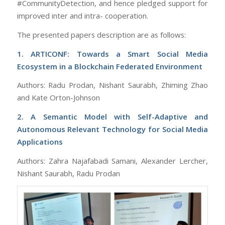
#CommunityDetection, and hence pledged support for
improved inter and intra- cooperation.
The presented papers description are as follows:
1. ARTICONF: Towards a Smart Social Media
Ecosystem in a Blockchain Federated Environment
Authors: Radu Prodan, Nishant Saurabh, Zhiming Zhao
and Kate Orton-Johnson
2. A Semantic Model with Self-Adaptive and
Autonomous Relevant Technology for Social Media
Applications
Authors: Zahra Najafabadi Samani, Alexander Lercher,
Nishant Saurabh, Radu Prodan