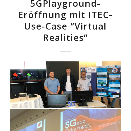
5GPlayground-
Eröffnung mit ITEC-
Use-Case “Virtual
Realities”