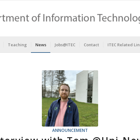
Teaching
News
Jobs@ITEC
Contact
ITEC Related Lin
ANNOUNCEMENT