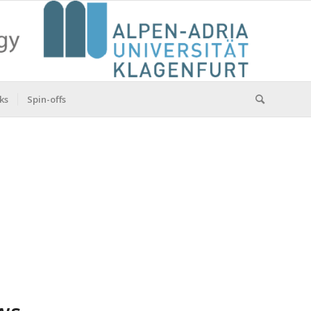
ks
Spin-offs